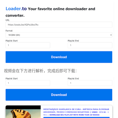
视频会在下方进行解析，完成后即可下载：