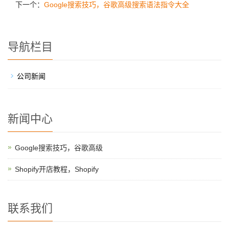
下一个：
Google搜索技巧，谷歌高级搜索语法指令大全
导航栏目
公司新闻
新闻中心
Google搜索技巧，谷歌高级
Shopify开店教程，Shopify
联系我们