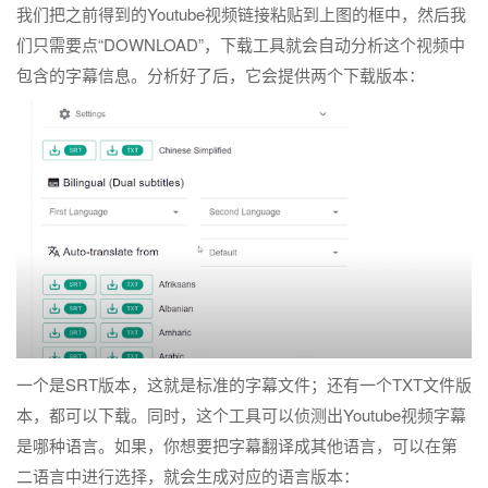
我们把之前得到的Youtube视频链接粘贴到上图的框中，然后我
们只需要点“DOWNLOAD”，下载工具就会自动分析这个视频中
包含的字幕信息。分析好了后，它会提供两个下载版本：
一个是SRT版本，这就是标准的字幕文件；还有一个TXT文件版
本，都可以下载。同时，这个工具可以侦测出Youtube视频字幕
是哪种语言。如果，你想要把字幕翻译成其他语言，可以在第
二语言中进行选择，就会生成对应的语言版本：