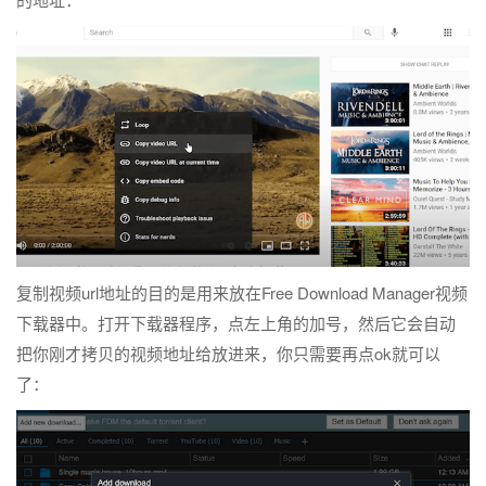
复制视频url地址的目的是用来放在Free Download Manager视频
下载器中。打开下载器程序，点左上角的加号，然后它会自动
把你刚才拷贝的视频地址给放进来，你只需要再点ok就可以
了：