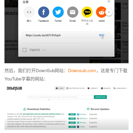
然后，我们打开DownSub网站：
Downsub.com
，这是专门下载
YouTube字幕的网站：