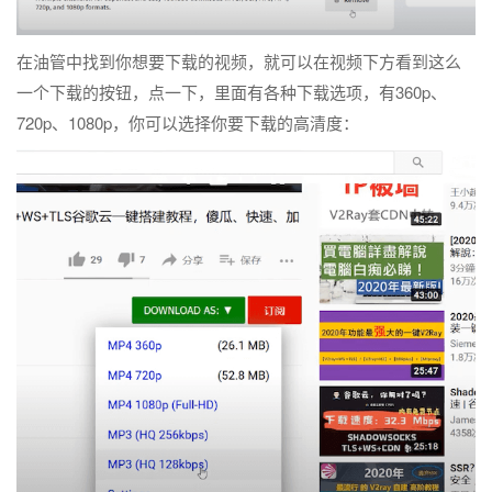
在油管中找到你想要下载的视频，就可以在视频下方看到这么
一个下载的按钮，点一下，里面有各种下载选项，有360p、
720p、1080p，你可以选择你要下载的高清度：