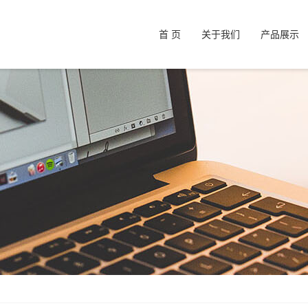
首 页
关于我们
产品展示