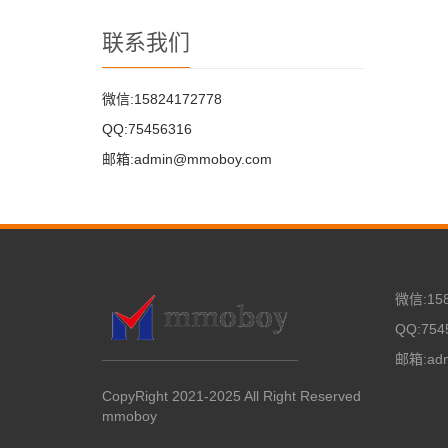
联系我们
微信:15824172778
QQ:75456316
邮箱:admin@mmoboy.com
微信:158
QQ:754
邮箱:ad
CopyRight 2021-2025 All Right Reserved
mmoboy