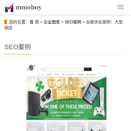
导
航
菜
您的位置：
首 页
>
企业图库
>
SEO案例
> 谷歌优化案例：大型
单
网店
SEO案例