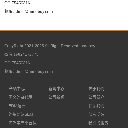
QQ:75456316
邮箱:admin@mmoboy.com
CopyRight 2021-2025 All Right Reserved mmoboy
微信:15824172778
QQ:75456316
邮箱:admin@mmoboy.com
产品中心
新闻中心
关于我们
英文外链代发
公司新闻
公司简介
EDM运营
联系我们
外贸网站SEM
留言反馈
海外电商平台运
我们的服务